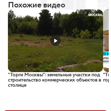
Похожие видео
"Торги Москвы": земельные участки под
"То
строительство коммерческих объектов в
го
столице