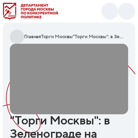
Главная
Торги Москвы
"Торги Москвы": в Зеленограде на торги по аренде выставлено 10 помещений
"Торги Москвы": в
Зеленограде на