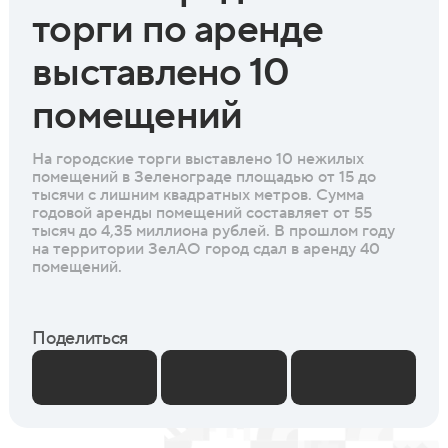
торги по аренде
выставлено 10
помещений
На городские торги выставлено 10 нежилых
помещений в Зеленограде площадью от 15 до
тысячи с лишним квадратных метров. Сумма
годовой аренды помещений составляет от 55
тысяч до 4,35 миллиона рублей. В прошлом году
на территории ЗелАО город сдал в аренду 40
помещений.
Поделиться