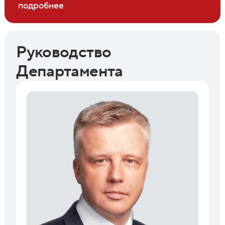
подробнее
Руководство
Департамента