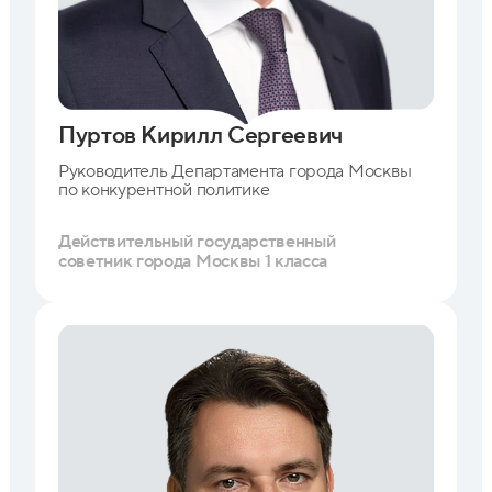
Пуртов Кирилл Сергеевич
Руководитель Департамента города Москвы
по конкурентной политике
Действительный государственный
советник города Москвы 1 класса