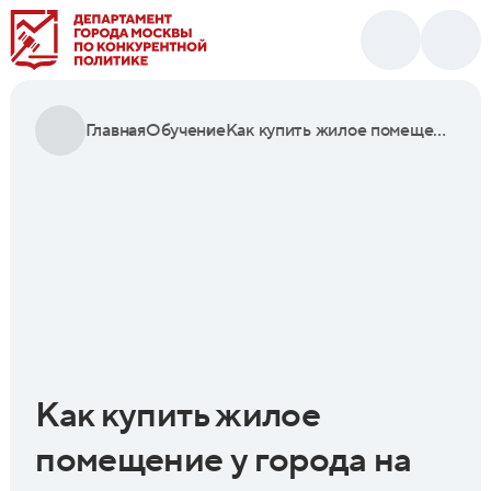
Главная
Обучение
Как купить жилое помещение у города на торгах. Видео-урок
Как купить жилое
помещение у города на