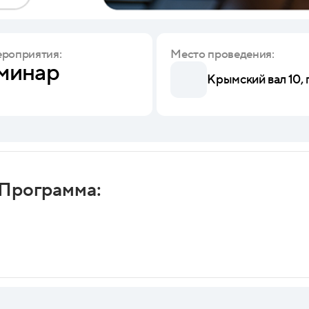
ероприятия:
Место проведения:
минар
Крымский вал 10,
Программа: