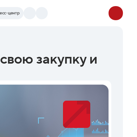
есс-центр
 свою закупку и