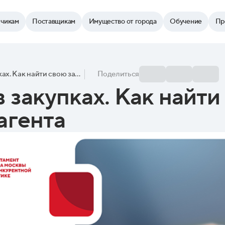
зчикам
Поставщикам
Имущество от города
Обучение
Пр
Частный бизнес в закупках. Как найти свою закупку и проверить контрагента
Поделиться
 закупках. Как найти
агента