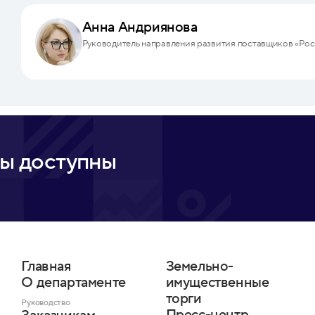
Анна Андриянова
Руководитель направления развития поставщиков «Рос
ы доступны
Главная
Земельно-
О департаменте
имущественные
торги
Руководство