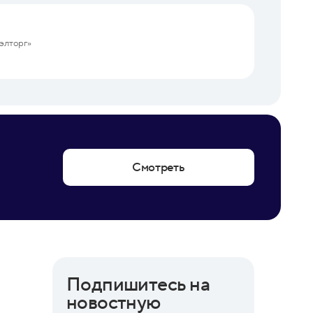
элторг»
Смотреть
Подпишитесь на
новостную