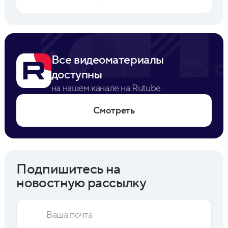
Все видеоматериалы
доступны
на нашем канале на Rutube
Смотреть
Подпишитесь на
новостную рассылку