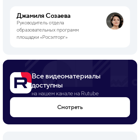
Джамиля Созаева
Руководитель отдела
образовательных программ
площадки «Росэлторг»
Все видеоматериалы
доступны
на нашем канале на Rutube
Смотреть