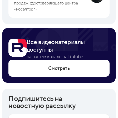
продаж Удостоверяющего центра
«Росэлторг»
Все видеоматериалы
доступны
на нашем канале на Rutube
Смотреть
Подпишитесь на
новостную рассылку