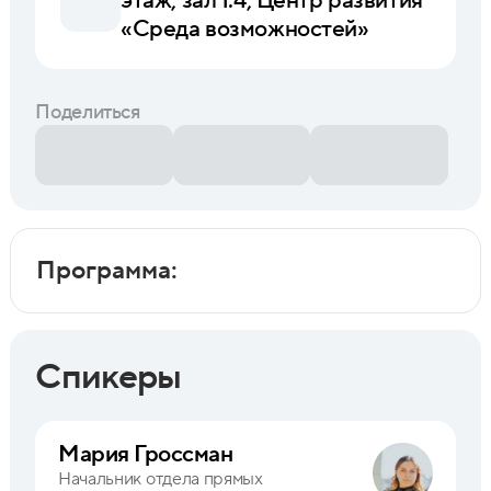
этаж, зал 1.4, Центр развития
«Среда возможностей»
Поделиться
Программа:
Спикеры
Мария Гроссман
Начальник отдела прямых