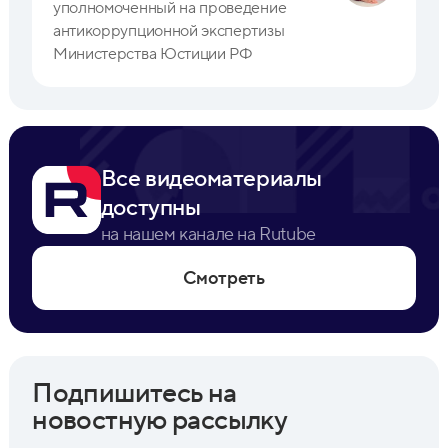
уполномоченный на проведение
антикоррупционной экспертизы
Министерства Юстиции РФ
Все видеоматериалы
доступны
на нашем канале на Rutube
Смотреть
Подпишитесь на
новостную рассылку