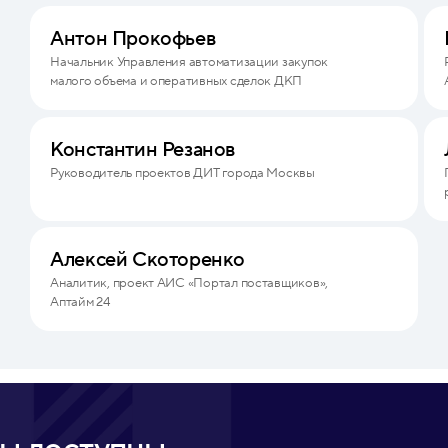
Антон Прокофьев
Начальник Управления автоматизации закупок
малого объема и оперативных сделок ДКП
Константин Резанов
Руководитель проектов ДИТ города Москвы
Алексей Скоторенко
Аналитик, проект АИС «Портал поставщиков»,
Аптайм 24