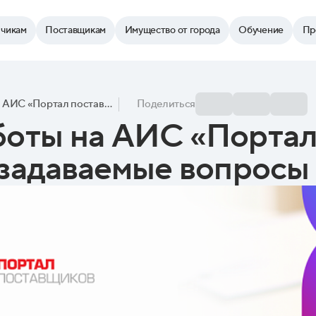
зчикам
Поставщикам
Имущество от города
Обучение
Пр
Особенности работы на АИС «Портал поставщиков. Ответы на часто задаваемые вопросы пользователей»
Поделиться
оты на АИС «Портал
 задаваемые вопросы