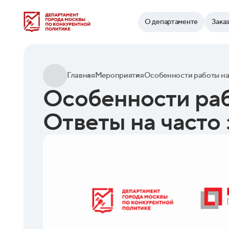
Найти
О департаменте
Зака
Главная
Мероприятия
Особенности раб
Ответы на часто