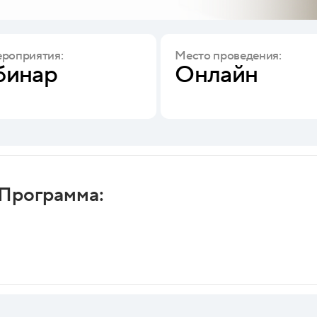
ероприятия:
Место проведения:
бинар
Онлайн
Программа: