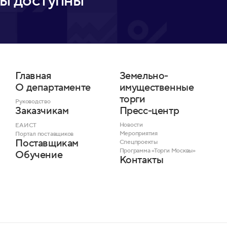
ы доступны
Главная
Земельно-
О департаменте
имущественные
торги
Руководство
Пресс-центр
Заказчикам
Новости
ЕАИСТ
Мероприятия
Портал поставщиков
Поставщикам
Спецпроекты
Программа «Торги Москвы»
Обучение
Контакты