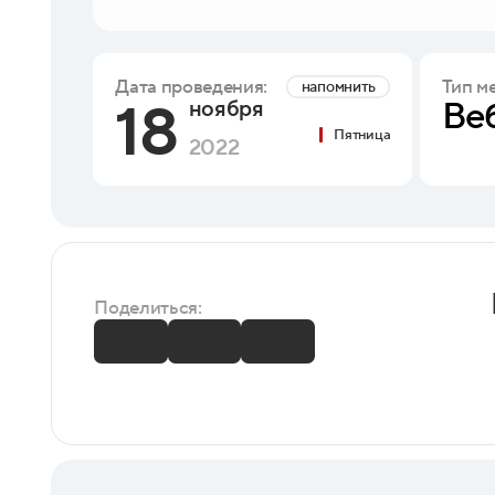
Тип м
Дата проведения:
напомнить
18
Ве
ноября
Пятница
2022
Поделиться: