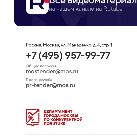
Все видеоматериал
на нашем канале на Rutube
Россия, Москва, ул. Макаренко, д. 4, стр. 1
+7 (495) 957-99-77
Общие вопросы
mostender@mos.ru
Пресс-служба
pr-tender@mos.ru