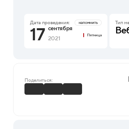
Тип м
Дата проведения:
напомнить
17
Ве
сентября
Пятница
2021
Поделиться: