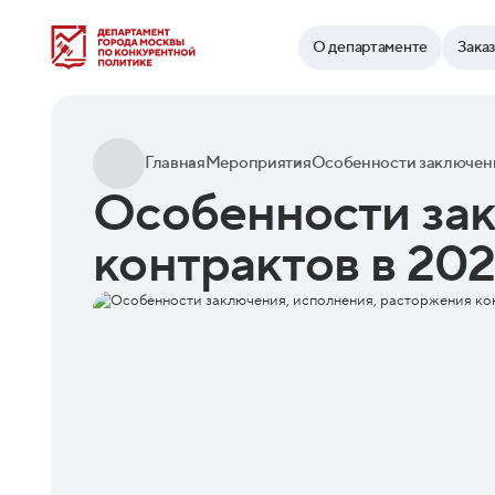
Найти
О департаменте
Зака
Главная
Мероприятия
Особенности зак
контрактов в 202