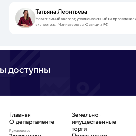
Татьяна Леонтьева
Независимый эксперт, уполномоченный на проведение
экспертизы Министерства Юстиции РФ
ы доступны
Главная
Земельно-
О департаменте
имущественные
торги
Руководство