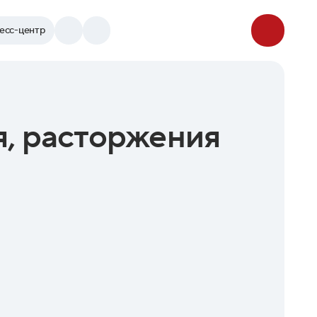
есс-центр
я, расторжения