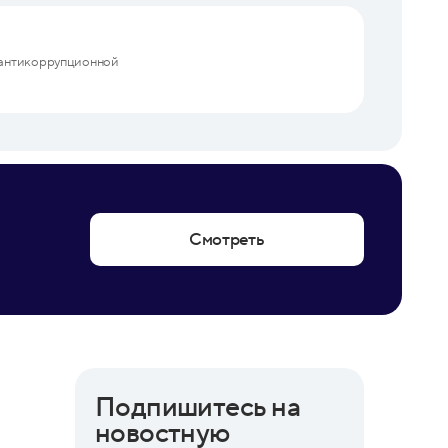
 антикоррупционной
Смотреть
Подпишитесь на
новостную