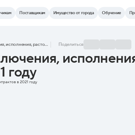
зчикам
Поставщикам
Имущество от города
Обучение
Пр
Особенности заключения, исполнения, расторжения контрактов в 2021 году
Поделиться
лючения, исполнени
1 году