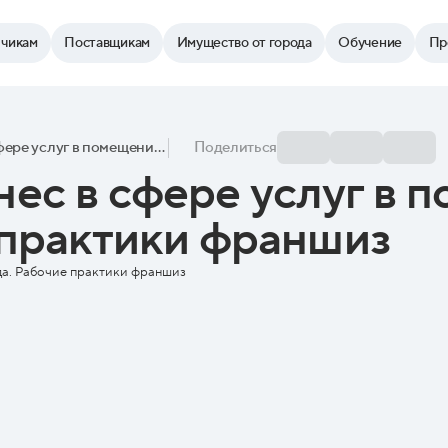
зчикам
Поставщикам
Имущество от города
Обучение
Пр
Открой свой бизнес в сфере услуг в помещении от города. Рабочие практики франшиз
Поделиться
нес в сфере услуг в 
 практики франшиз