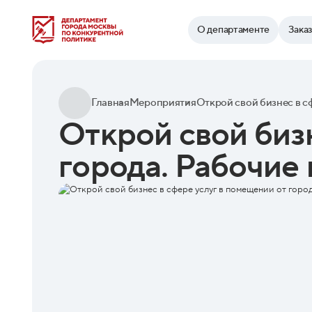
Найти
О департаменте
Зака
Главная
Мероприятия
Открой свой биз
города. Рабочие