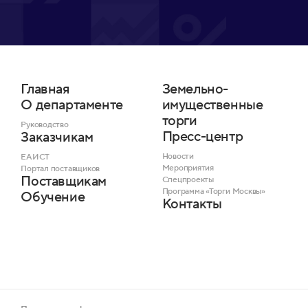
Главная
Земельно-
О департаменте
имущественные
торги
Руководство
Пресс-центр
Заказчикам
Новости
ЕАИСТ
Мероприятия
Портал поставщиков
Поставщикам
Спецпроекты
Программа «Торги Москвы»
Обучение
Контакты