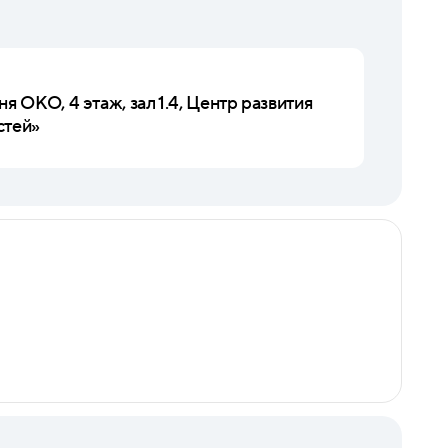
я ОКО, 4 этаж, зал 1.4, Центр развития
стей»