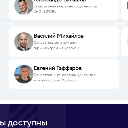
Заместитель генерального директора
АНО «ЦРСВ»
Василий Михайлов
Основатель сети мужских
парикмахерских Супермен
Евгений Гаффаров
Основатель и генеральный директор
компании Ютул (YouTool)
ы доступны