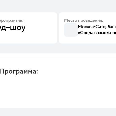
ероприятия:
Место проведения:
уд–шоу
Москва-Сити, башн
«Среда возможно
Программа: