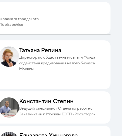
сковского городского
/Topfrabchise
Татьяна Репина
Директор по общественным связям Фонда
содействия кредитования малого бизнеса
Москвы
Константин Степин
Ведущий специалист Отдела по работе с
Заказчиками г. Москвы ЕЭТП «Росэлторг»
Елизавета Хинчагова