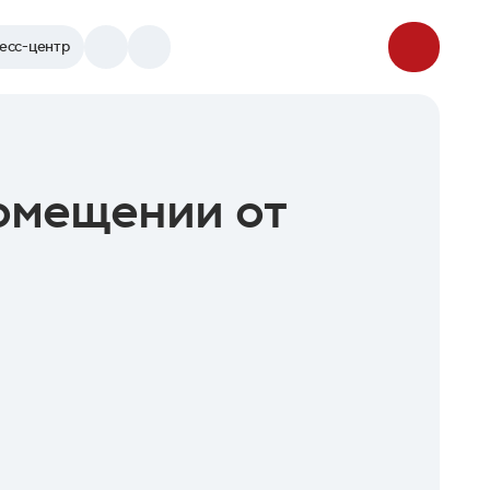
есс-центр
помещении от