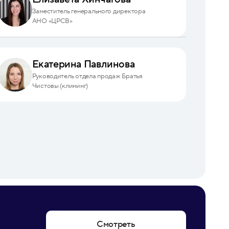
Заместитель генерального директора
АНО «ЦРСВ»
Екатерина Павлинова
Руководитель отдела продаж Братья
Чистовы (клининг)
Смотреть