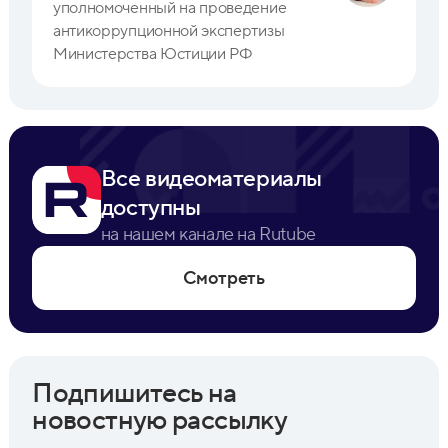
уполномоченный на проведение
антикоррупционной экспертизы
Министерства Юстиции РФ
Все видеоматериалы
доступны
на нашем канале на Rutube
Смотреть
Подпишитесь на
новостную рассылку