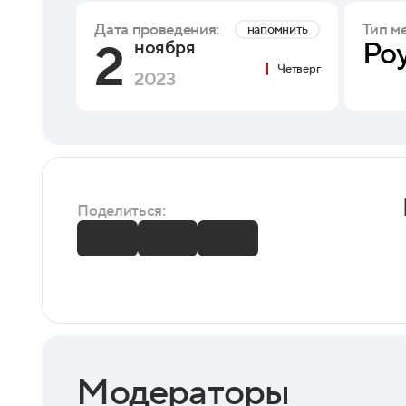
Тип м
Дата проведения:
напомнить
2
Ро
ноября
Четверг
2023
Поделиться:
Модераторы