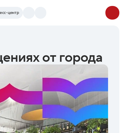
есс-центр
ениях от города