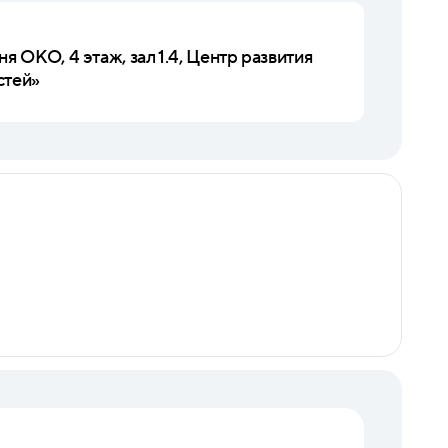
я ОКО, 4 этаж, зал 1.4, Центр развития
стей»