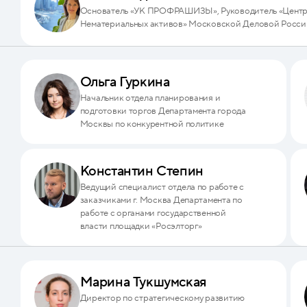
Основатель «УК ПРОФРАШИЗЫ», Руководитель «Центр
Нематериальных активов» Московской Деловой Росси
Ольга Гуркина
Начальник отдела планирования и
подготовки торгов Департамента города
Москвы по конкурентной политике
Константин Степин
Ведущий специалист отдела по работе с
заказчиками г. Москва Департамента по
работе с органами государственной
власти площадки «Росэлторг»
Марина Тукшумская
Директор по стратегическому развитию