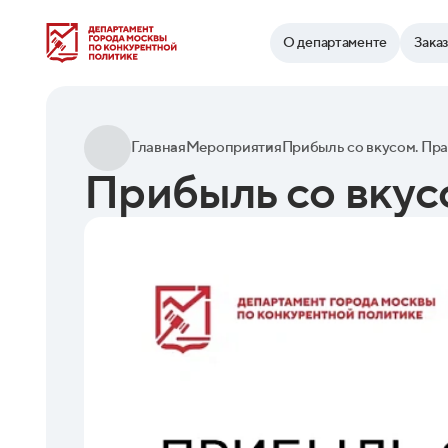
Найти
О департаменте
Зака
Главная
Мероприятия
Прибыль со вкус