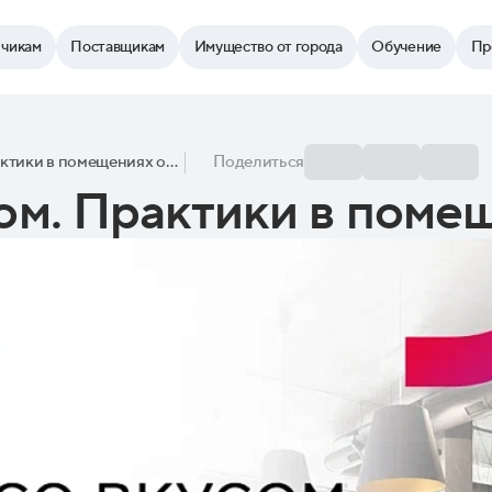
зчикам
Поставщикам
Имущество от города
Обучение
Пр
Прибыль со вкусом. Практики в помещениях от города
Поделиться
ом. Практики в помещ