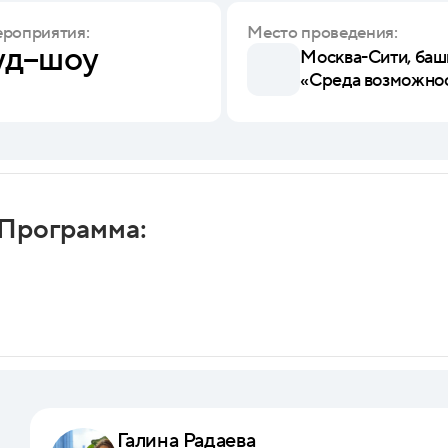
ероприятия:
Место проведения:
уд–шоу
Москва-Сити, башн
«Среда возможно
Программа:
Галина Радаева