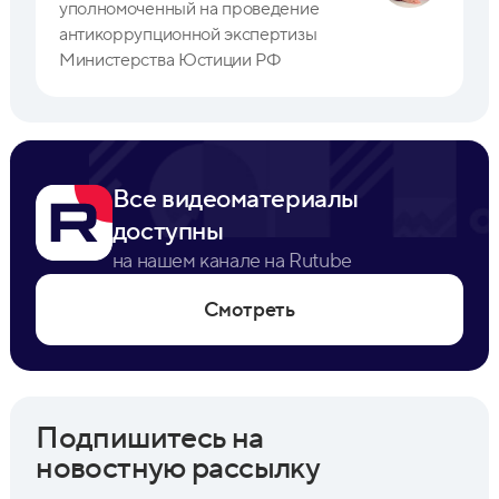
уполномоченный на проведение
антикоррупционной экспертизы
Министерства Юстиции РФ
Все видеоматериалы
доступны
на нашем канале на Rutube
Смотреть
Подпишитесь на
новостную рассылку