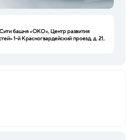
-Сити башня «ОКО», Центр развития
ей» 1-й Красногвардейский проезд, д. 21,