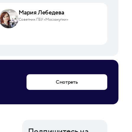
Мария Лебедева
Советник ГБУ «Мосзакупки»
Смотреть
Подпишитесь на