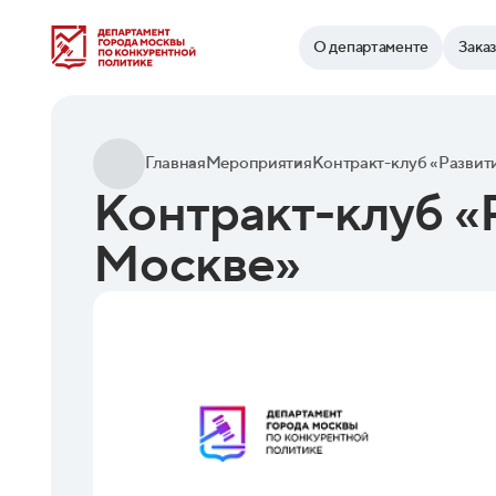
Найти
О департаменте
Зака
Главная
Мероприятия
Контракт-клуб «
Москве»