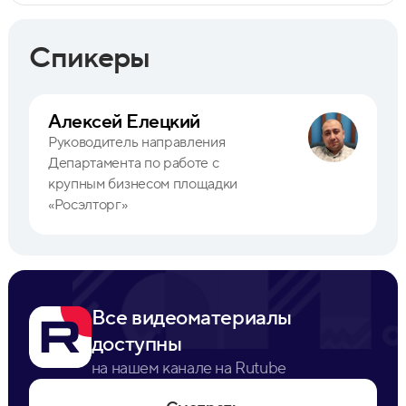
Спикеры
Алексей Елецкий
Руководитель направления
Департамента по работе с
крупным бизнесом площадки
«Росэлторг»
Все видеоматериалы
доступны
на нашем канале на Rutube