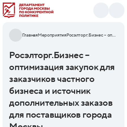
Главная
Мероприятия
Росэлторг.Бизнес – оптимизация закупок для заказчиков частного бизнеса и источник дополнительных заказов для поставщиков города Москвы
Росэлторг.Бизнес –
оптимизация закупок для
заказчиков частного
бизнеса и источник
дополнительных заказов
для поставщиков города
Москвы