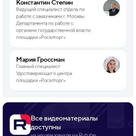
Константин Степин
Ведущий специалист отдела по
работе с заказчиками г. Москвы
Департамента по работе с
органами государственной власти
площадки «Росэлторг»
Мария Гроссман
Главный специалист
Удостоверяющего центра
площадки «Росэлторг»
Все видеоматериалы
доступны
на нашем канале на Rutube