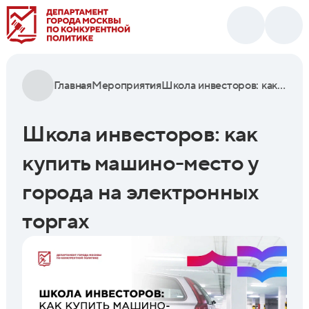
Главная
Мероприятия
Школа инвесторов: как купить машино-место у города на электронных торгах
Школа инвесторов: как
купить машино-место у
города на электронных
торгах