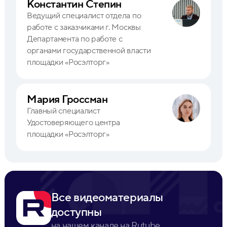
Константин Степин
Ведущий специалист отдела по
работе с заказчиками г. Москвы
Департамента по работе с
органами государственной власти
площадки «Росэлторг»
Мария Гроссман
Главный специалист
Удостоверяющего центра
площадки «Росэлторг»
Все видеоматериалы
доступны
на нашем канале на Rutube