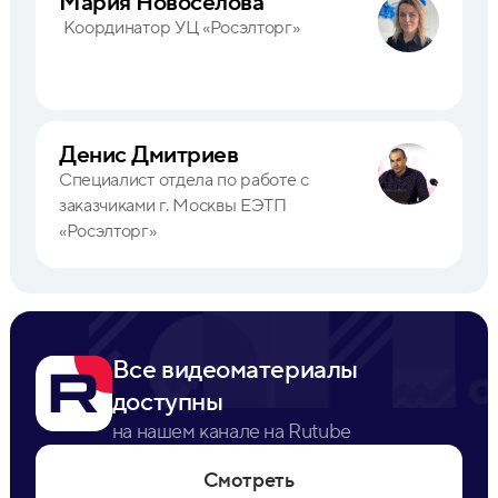
Мария Новоселова
Координатор УЦ «Росэлторг»
Денис Дмитриев
Специалист отдела по работе с
заказчиками г. Москвы ЕЭТП
«Росэлторг»
Все видеоматериалы
доступны
на нашем канале на Rutube
Смотреть