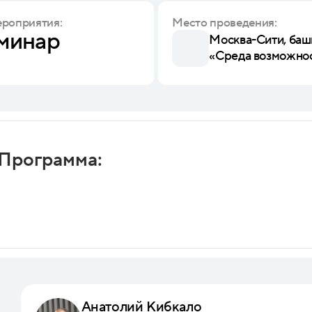
ероприятия:
Место проведения:
минар
Москва-Сити, башн
«Среда возможно
Программа:
Анатолий Кибкало