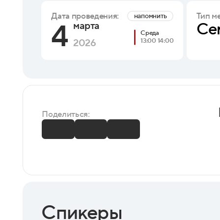
Тип м
Дата проведения:
напомнить
4
Се
марта
Среда
13:00 14:00
2026
Поделиться:
Спикеры