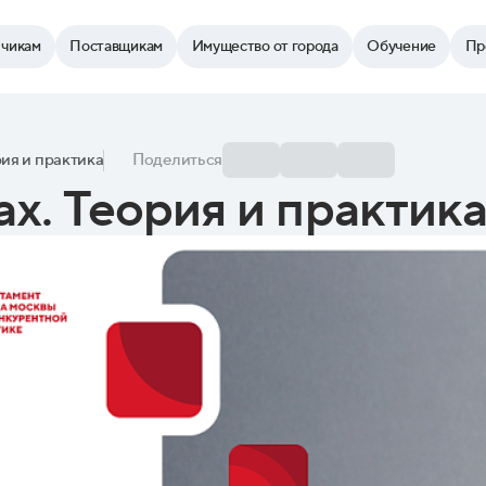
зчикам
Поставщикам
Имущество от города
Обучение
Пр
рия и практика
Поделиться
ах. Теория и практик