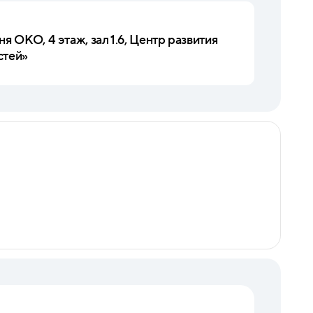
я ОКО, 4 этаж, зал 1.6, Центр развития
стей»