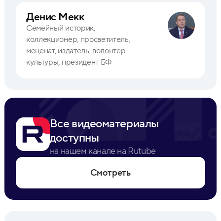
Денис Мекк
Семейный историк,
коллекционер, просветитель,
меценат, издатель, волонтер
культуры, президент БФ
Все видеоматериалы
доступны
на нашем канале на Rutube
Смотреть