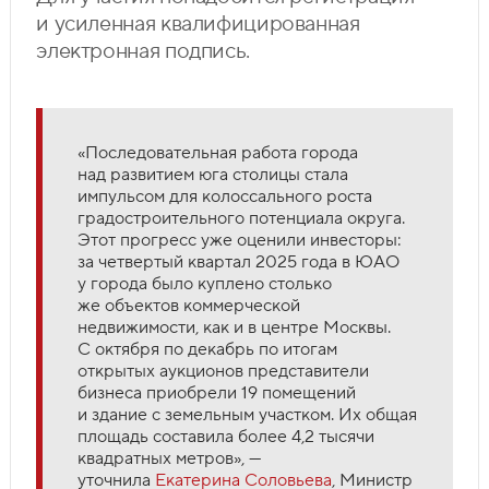
и усиленная квалифицированная
электронная подпись.
«Последовательная работа города
над развитием юга столицы стала
импульсом для колоссального роста
градостроительного потенциала округа.
Этот прогресс уже оценили инвесторы:
за четвертый квартал 2025 года в ЮАО
у города было куплено столько
же объектов коммерческой
недвижимости, как и в центре Москвы.
С октября по декабрь по итогам
открытых аукционов представители
бизнеса приобрели 19 помещений
и здание с земельным участком. Их общая
площадь составила более 4,2 тысячи
квадратных метров», —
уточнила
Екатерина Соловьева
, Министр