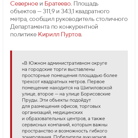
Северное
и
Братеево
. Площадь
объектов — 311,9 и 343,1 квадратного
метра, сообщил руководитель столичного
Департамента по конкурентной
политике
Кирилл Пуртов
.
«В Южном административном округе
на городские торги выставлены
просторные помещения площадью более
трехсот квадратных метров. Первое
помещение находится на Шипиловской
улице, второе — на улице Борисовские
Пруды. Эти объекты подойдут
для размещения офисов, торговых
организаций, медицинских
и образовательных центров, а также
сервисных компаний, которым важны
пространство и возможность гибкого
зонирования. Победители аукционов