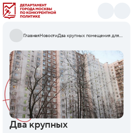
Главная
Новости
Два крупных помещения для бизнеса на юге Москвы выставили на городские торги
Два крупных