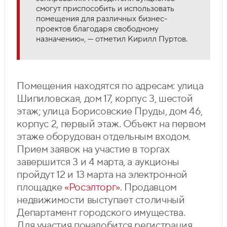
смогут приспособить и использовать
помещения для различных бизнес-
проектов благодаря свободному
назначению», — отметил Кирилл Пуртов.
Помещения находятся по адресам: улица
Шипиловская, дом 17, корпус 3, шестой
этаж; улица Борисовские Пруды, дом 46,
корпус 2, первый этаж. Объект на первом
этаже оборудован отдельным входом.
Прием заявок на участие в торгах
завершится 3 и 4 марта, а аукционы
пройдут 12 и 13 марта на электронной
площадке
«Росэлторг»
. Продавцом
недвижимости выступает столичный
Департамент городского имущества.
Для участия понадобится регистрация