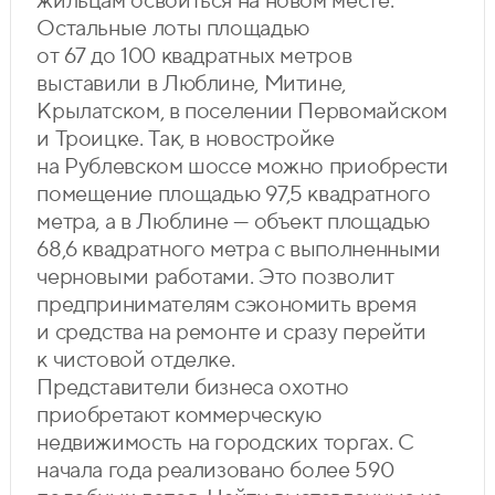
жильцам освоиться на новом месте.
Остальные лоты площадью
от 67 до 100 квадратных метров
выставили в Люблине, Митине,
Крылатском, в поселении Первомайском
и Троицке. Так, в новостройке
на Рублевском шоссе можно приобрести
помещение площадью 97,5 квадратного
метра, а в Люблине — объект площадью
68,6 квадратного метра с выполненными
черновыми работами. Это позволит
предпринимателям сэкономить время
и средства на ремонте и сразу перейти
к чистовой отделке.
Представители бизнеса охотно
приобретают коммерческую
недвижимость на городских торгах. С
начала года реализовано более 590