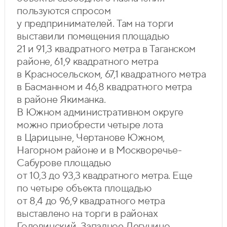
пользуются спросом
у предпринимателей. Там на торги
выставили помещения площадью
21 и 91,3 квадратного метра в Таганском
районе, 61,9 квадратного метра
в Красносельском, 67,1 квадратного метра
в Басманном и 46,8 квадратного метра
в районе Якиманка.
В Южном административном округе
можно приобрести четыре лота
в Царицыне, Чертанове Южном,
Нагорном районе и в Москворечье-
Сабурове площадью
от 10,3 до 93,3 квадратного метра. Еще
по четыре объекта площадью
от 8,4 до 96,9 квадратного метра
выставлено на торги в районах
Головинский, Западное Дегунино