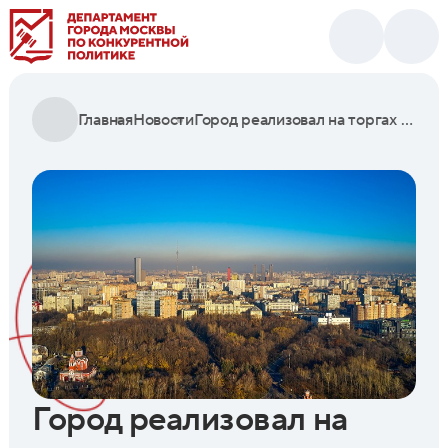
Главная
Новости
Город реализовал на торгах 7,5 тысячи объектов недвижимости за девять месяцев
Город реализовал на