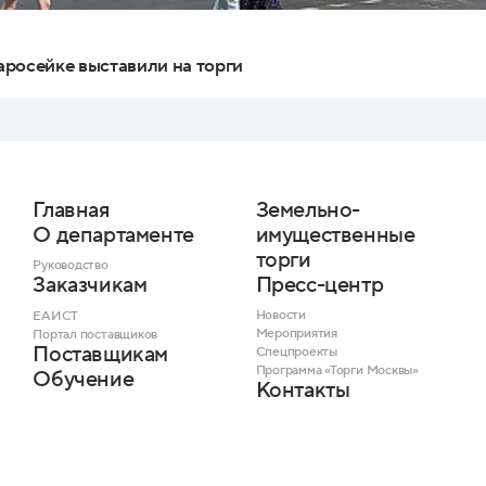
росейке выставили на торги
Главная
Земельно-
О департаменте
имущественные
торги
Руководство
Пресс-центр
Заказчикам
Новости
ЕАИСТ
Мероприятия
Портал поставщиков
Поставщикам
Спецпроекты
Программа «Торги Москвы»
Обучение
Контакты