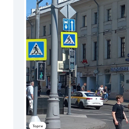
Торги