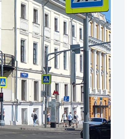
Торги