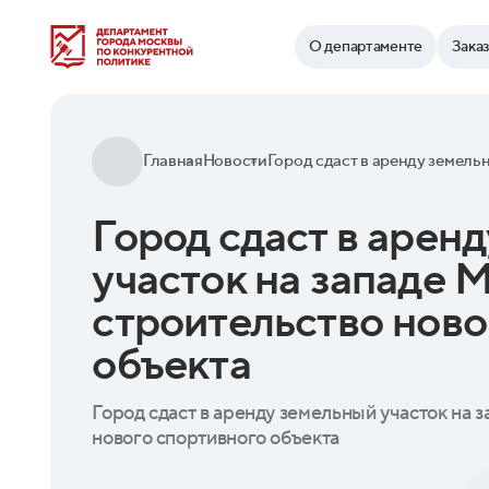
Найти
О департаменте
Зака
Главная
Новости
Город сдаст в арен
участок на западе 
строительство ново
объекта
Город сдаст в аренду земельный участок на 
нового спортивного объекта