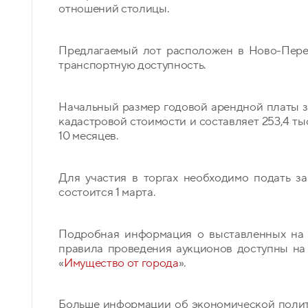
отношений столицы.
Предлагаемый лот расположен в Ново-Пере
транспортную доступность.
Начальный размер годовой арендной платы за
кадастровой стоимости и составляет 253,4 ты
10 месяцев.
Для участия в торгах необходимо подать з
состоится 1 марта.
Подробная информация о выставленных на г
правила проведения аукционов доступны на
«
Имущество от города
».
Больше информации об экономической поли