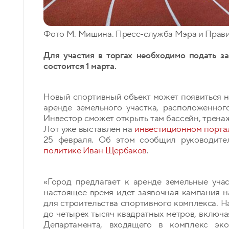
Фото М. Мишина. Пресс-служба Мэра и Прав
Для участия в торгах необходимо подать з
состоится 1 марта.
Новый спортивный объект может появиться на
аренде земельного участка, расположенног
Инвестор сможет открыть там бассейн, трена
Лот уже выставлен на
инвестиционном порта
25 февраля. Об этом сообщил руководит
политике
Иван Щербаков
.
«Город предлагает к аренде земельные уча
настоящее время идет заявочная кампания 
для строительства спортивного комплекса. 
до четырех тысяч квадратных метров, включа
Департамента, входящего в комплекс эко