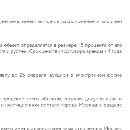
делкине, имеет выгодное расположение и хорошую
 объект определяется в размере 1,5 процента от его
сячи рублей. Срок действия договора аренды - 4 года
аявку до 25 февраля, аукцион в электронной форме
ородские торги объектах, лотовая документация и
 инвестиционном портале города Москвы в разделе
тике и имущественно-земельных отношениях Москвы