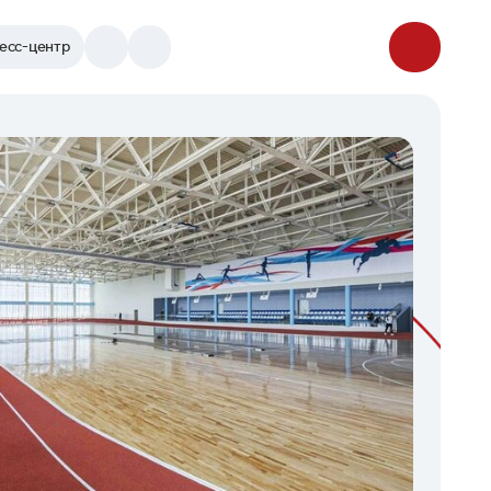
есс-центр