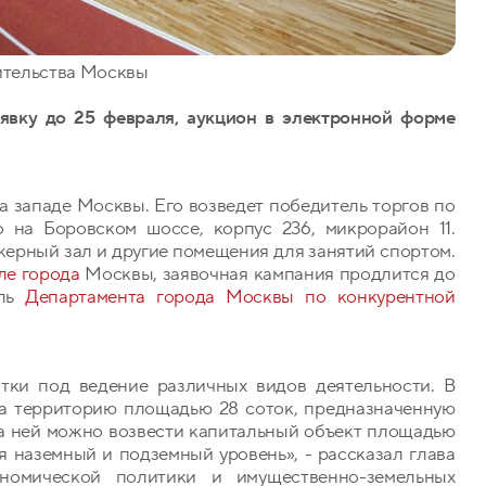
ительства Москвы
аявку до 25 февраля, аукцион в электронной форме
 западе Москвы. Его возведет победитель торгов по
о на Боровском шоссе, корпус 236, микрорайон 11.
жерный зал и другие помещения для занятий спортом.
ле города
Москвы, заявочная кампания продлится до
ель
Департамента города Москвы по конкурентной
стки под ведение различных видов деятельности. В
на территорию площадью 28 соток, предназначенную
На ней можно возвести капитальный объект площадью
я наземный и подземный уровень», - рассказал глава
номической политики и имущественно-земельных