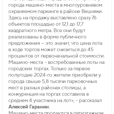
города машино-места в многоуровневом
охраняемом паркинге в районе Вешняки.
Здесь на продажу выставлено сразу 76
объектов площадью от 12,1 до 17,7
квадратного метра. Все они будут
реализованы в форме публичного
предложения — это значит, что цена лота
в ходе торгов может снизиться до 45
процентов от первоначальной стоимости.
Машино-места – востребованные лоты на
городских торгах. Только за первое
полугодие 2024-го жители приобрели у
города свыше 5,8 тысячи парковочных
мест в разных районах столицы, а
конкуренция на торгах составила в
среднем 4 участника на лот», – рассказал
Алексей Гаранин
.
Машино-места продаются в пятиэтажном