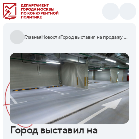
Главная
Новости
Город выставил на продажу 76 машино-мест в районе Вешняки
Город выставил на