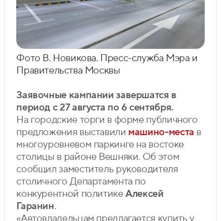
Фото В. Новикова. Пресс-служба Мэра и
Правительства Москвы
Заявочные кампании завершатся в
период с 27 августа по 6 сентября.
На городские торги в форме публичного
предложения выставили
машино-места
в
многоуровневом паркинге на востоке
столицы в районе Вешняки. Об этом
сообщил заместитель руководителя
столичного Департамента по
конкурентной политике
Алексей
Гаранин
.
«Автовладельцам предлагается купить у