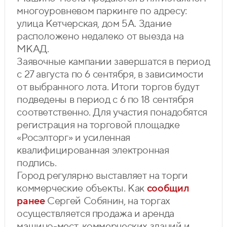
многоуровневом паркинге по адресу:
улица Кетчерская, дом 5А. Здание
расположено недалеко от выезда на
МКАД.
Заявочные кампании завершатся в период
с 27 августа по 6 сентября, в зависимости
от выбранного лота. Итоги торгов будут
подведены в период с 6 по 18 сентября
соответственно. Для участия понадобятся
регистрация на торговой площадке
«Росэлторг» и усиленная
квалифицированная электронная
подпись.
Город регулярно выставляет на торги
коммерческие объекты. Как
сообщил
ранее
Сергей Собянин, на торгах
осуществляется продажа и аренда
машино-мест, коммерческих зданий и