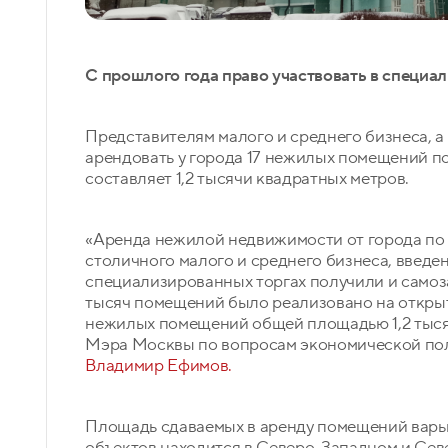
С прошлого года право участвовать в специа
Представителям малого и среднего бизнеса, 
арендовать у города 17 нежилых помещений по
составляет 1,2 тысячи квадратных метров.
«Аренда нежилой недвижимости от города по 
столичного малого и среднего бизнеса, введен
специализированных торгах получили и самоз
тысяч помещений было реализовано на открыт
нежилых помещений общей площадью 1,2 тыся
Мэра Москвы по вопросам экономической по
Владимир Ефимов.
Площадь сдаваемых в аренду помещений варьир
объектов находится в Северо-Западном и Сев