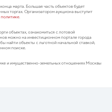
 конца марта. Большая часть объектов будет
нных торгах. Организатором аукциона выступит
 политике
.
орги объектах, ознакомиться с лотовой
онов можно на инвестиционном портале города
обы найти объекты с льготной начальной ставкой,
нном поиске.
ике и имущественно-земельных отношениях Москвы