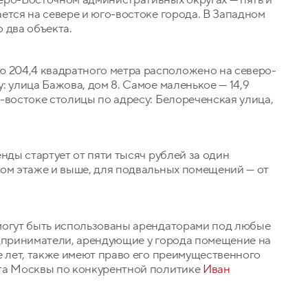
ется на севере и юго-востоке города. В Западном
 два объекта.
204,4 квадратного метра расположено на северо-
 улица Бажова, дом 8. Самое маленькое — 14,9
-востоке столицы по адресу: Белореченская улица,
нды стартует от пяти тысяч рублей за один
вом этаже и выше, для подвальных помещений — от
могут быть использованы арендаторами под любые
едприниматели, арендующие у города помещение на
е лет, также имеют право его преимущественного
та Москвы по конкурентной политике
Иван