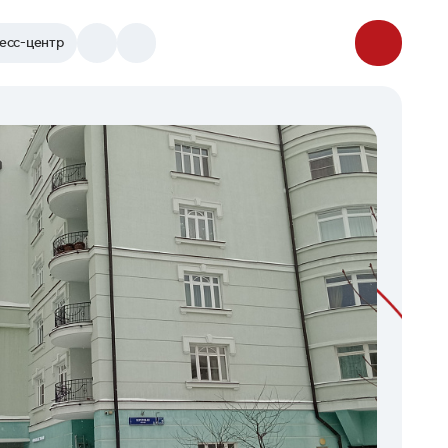
есс-центр