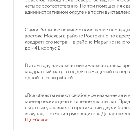
четыре соответственно. По три помещения сда
административном округе на торги выставлено
Самое большое нежилое помещение площадью 
востоке Москвы в районе Ростокино по адресу:
квадратного метра — в районе Марьино на юго
дом 41, корпус 2.
В этом году начальная минимальная ставка аре
квадратный метр в год для помещений на пер
одной тысячи рублей.
«Все объекты имеют свободное назначение и 
коммерческие цели в течение десяти лет. Пр
льготных условиях на протяжении двух и боле
выкупа», — отметил руководитель Департамен
Щербаков.