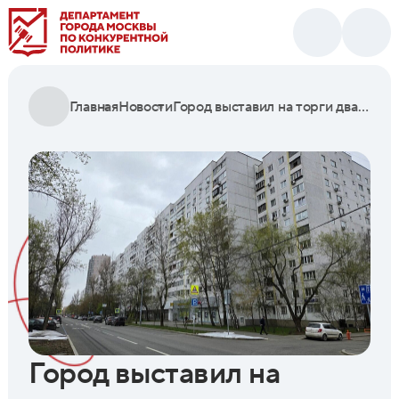
Главная
Новости
Город выставил на торги два помещения для бизнеса на Алтуфьевском шоссе
Город выставил на