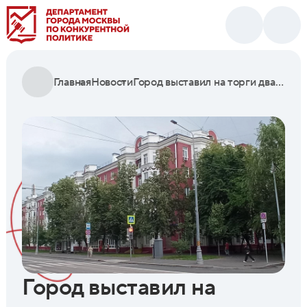
Главная
Новости
Город выставил на торги два помещения для бизнеса в Можайском районе
Город выставил на