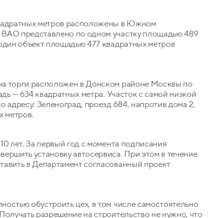
квадратных метров расположены в Южном
 ВАО представлено по одном участку площадью 489
 один объект площадью 477 квадратных метров
на торги расположен в Донском районе Москвы по
адь — 634 квадратных метра. Участок с самой низкой
 адресу: Зеленоград, проезд 684, напротив дома 2,
х метров.
10 лет. За первый год с момента подписания
вершить установку автосервиса. При этом в течение
тавить в Департамент согласованный проект
ностью обустроить цех, в том числе самостоятельно
Получать разрешение на строительство не нужно, что