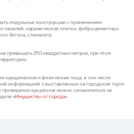
вать модульные конструкции с применением
х панелей, керамической плитки, фиброцементных
ого бетона, стемалита.
а превышать 250 квадратных метров, при этом
территории.
ие юридические и физические лица, в том числе
ой информацией о выставленных на городские торги
и проведения аукционов можно ознакомиться на
деле «
Имущество от города
».