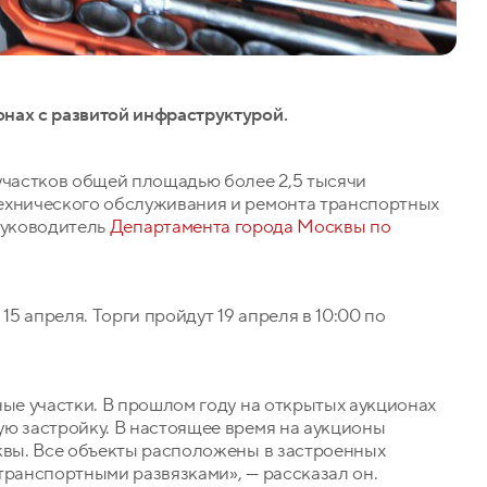
нах с развитой инфраструктурой.
участков общей площадью более 2,5 тысячи
ехнического обслуживания и ремонта транспортных
руководитель
Департамента города Москвы по
15 апреля. Торги пройдут 19 апреля в 10:00 по
ные участки. В прошлом году на открытых аукционах
ую застройку. В настоящее время на аукционы
сквы. Все объекты расположены в застроенных
транспортными развязками», — рассказал он.