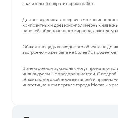
значительно сократит сроки работ.
Для возведения автосервиса можно использо
композитных и древесно-полимерных навесны
панелей, облицовочного кирпича, архитектурн
Общая площадь возводимого объекта не должн
застроено может быть не более 70 процентов 
В электронном аукционе смогут принять участ
индивидуальные предприниматели. С подробн
объектах, лотовой документацией и правилам
инвестиционном портале города Москвы в раз