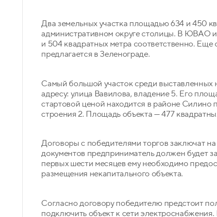
Два земельных участка площадью 634 и 450 
административном округе столицы. В ЮВАО и
и 504 квадратных метра соответственно. Еще
предлагается в Зеленограде.
Самый большой участок среди выставленных 
адресу: улица Вавилова, владение 5. Его площ
стартовой ценой находится в районе Силино по
строения 2. Площадь объекта — 477 квадратны
Договоры с победителями торгов заключат на 
документов предприниматель должен будет за
первых шести месяцев ему необходимо предос
размещения некапитального объекта.
Согласно договору победителю предстоит пол
подключить объект к сети электроснабжения. 