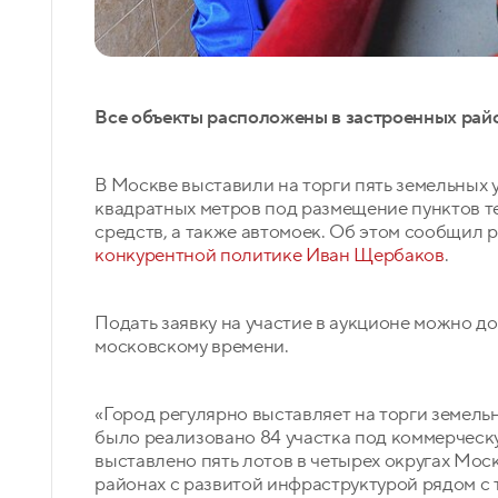
Все объекты расположены в застроенных райо
В Москве выставили на торги пять земельных 
квадратных метров под размещение пунктов т
средств, а также автомоек. Об этом сообщил 
конкурентной политике
Иван Щербаков
.
Подать заявку на участие в аукционе можно до 
московскому времени.
«Город регулярно выставляет на торги земель
было реализовано 84 участка под коммерческ
выставлено пять лотов в четырех округах Мо
районах с развитой инфраструктурой рядом с 