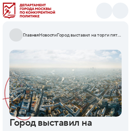
Главная
Новости
Город выставил на торги пять земельных участков под строительство объектов инфраструктуры
Город выставил на