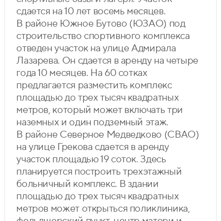
сдается на 10 лет восемь месяцев.
В районе Южное Бутово (ЮЗАО) под
строительство спортивного комплекса
отведен участок на улице Адмирала
Лазарева. Он сдается в аренду на четыре
года 10 месяцев. На 60 сотках
предлагается разместить комплекс
площадью до трех тысяч квадратных
метров, который может включать три
наземных и один подземный этаж.
В районе Северное Медведково (СВАО)
на улице Грекова сдается в аренду
участок площадью 19 соток. Здесь
планируется построить трехэтажный
больничный комплекс. В здании
площадью до трех тысяч квадратных
метров может открыться поликлиника,
фельдшерский пункт, центр матери и