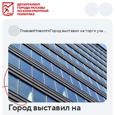
Главная
Новости
Город выставил на торги участок под офисный центр и спорткомплекс в Роговском
Город выставил на