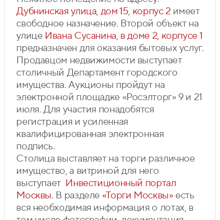
Дубнинская улица, дом 15, корпус 2
имеет
свободное назначение. Второй объект на
улице
Ивана Сусанина, в доме 2, корпусе 1
предназначен для оказания бытовых услуг.
Продавцом недвижимости выступает
столичный Департамент городского
имущества. Аукционы пройдут на
электронной площадке «Росэлторг» 9 и 21
июля. Для участия понадобятся
регистрация и усиленная
квалифицированная электронная
подпись.
Столица выставляет на торги различное
имущество, а витриной для него
выступает
Инвестиционный портал
Москвы
. В разделе
«Торги Москвы»
есть
вся необходимая информация о лотах, в
том числе фотографии, документация,