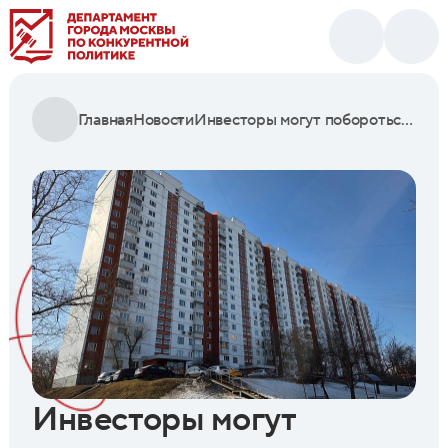
Главная
Новости
Инвесторы могут побороться на торгах за крупные помещения для бизнеса в Восточном и Западном Дегунине
Инвесторы могут