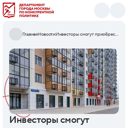
Главная
Новости
Инвесторы смогут приобрести 46 коммерческих помещений в районе Северный
Инвесторы смогут