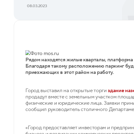
08.03.2023
Фото mos.ru
Рядом находятся жилые кварталы, платформа
Благодаря такому расположению паркинг буде
приезжающих в этот район на работу.
Город выставил на открытые торги
здание наз
продадут вместе с земельным участком площад
физические и юридические лица. Заявки приним
сообщил руководитель столичного Департаме
«Город предоставляет инвесторам и предпри
бизнеса и реализации коммерческих проектов