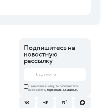
06.08.202
Бизнес 
Подпишитесь на
новостную
рассылку
Нажимая на кнопку, вы соглашаетесь
на обработку
персональных данных.