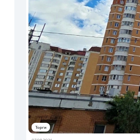
Торги