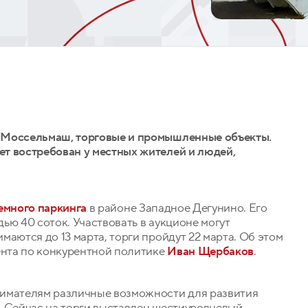
 Моссельмаш, торговые и промышленные объекты.
т востребован у местных жителей и людей,
емного паркинга
в районе Западное Дегунино. Его
ью 40 соток. Участвовать в аукционе могут
аются до 13 марта, торги пройдут 22 марта. Об этом
нта по конкурентной политике
Иван Щербаков
.
нимателям различные возможности для развития
. Сейчас на торги выставлен шестиуровневый