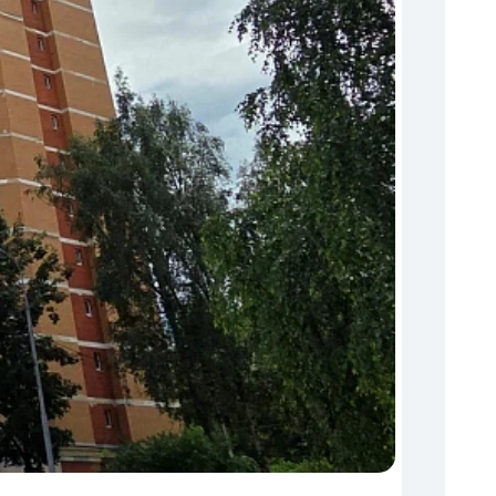
Торги