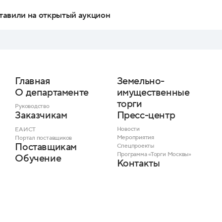
тавили на открытый аукцион
Главная
Земельно-
О департаменте
имущественные
торги
Руководство
Пресс-центр
Заказчикам
Новости
ЕАИСТ
Мероприятия
Портал поставщиков
Поставщикам
Спецпроекты
Программа «Торги Москвы»
Обучение
Контакты