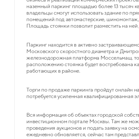
наземный паркинг площадью более 13 тысяч к
владельцы смогут использовать здание по пря
помещений под автомастерские, шиномонтаж, 
Площадь стоянки позволит разместить на ней 
Паркинг находится в активно застраивающем
Московского скоростного диаметра и Дмитров
железнодорожная платформа Моссельмаш, то
расположению стоянка будет востребована как
работающих в районе.
Торги по продаже паркинга пройдут онлайн 
потребуется усиленная квалифицированная э
Вся информация об объектах городской собств
инвестиционном портале Москвы. Там же можн
проведения аукционов и подать заявку на осм
ежедневно обновляется, сейчас там представ