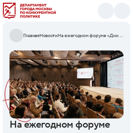
Главная
Новости
На ежегодном форуме «Дни московской конкуренции» обсудят внедрение искусственного интеллекта в сферу госзаказа
На ежегодном форуме