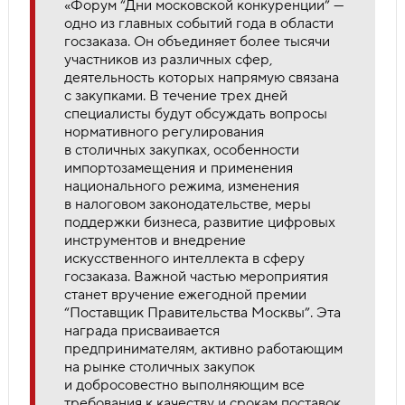
«Форум “Дни московской конкуренции” —
одно из главных событий года в области
госзаказа. Он объединяет более тысячи
участников из различных сфер,
деятельность которых напрямую связана
с закупками. В течение трех дней
специалисты будут обсуждать вопросы
нормативного регулирования
в столичных закупках, особенности
импортозамещения и применения
национального режима, изменения
в налоговом законодательстве, меры
поддержки бизнеса, развитие цифровых
инструментов и внедрение
искусственного интеллекта в сферу
госзаказа. Важной частью мероприятия
станет вручение ежегодной премии
“Поставщик Правительства Москвы”. Эта
награда присваивается
предпринимателям, активно работающим
на рынке столичных закупок
и добросовестно выполняющим все
требования к качеству и срокам поставок.