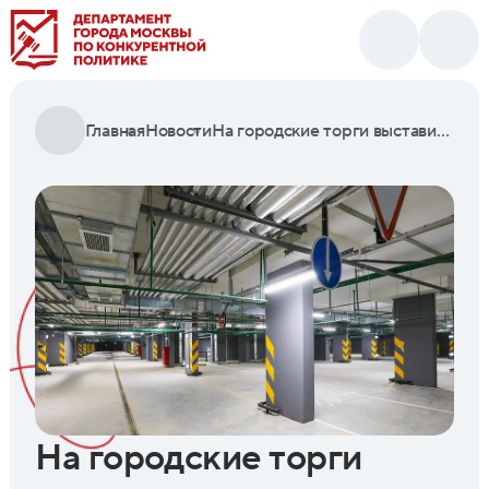
Главная
Новости
На городские торги выставили более 80 машино-мест в районе Ивановское
На городские торги