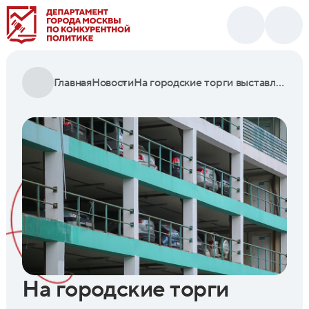
Главная
Новости
На городские торги выставлено 30 парковочных мест в Южном Бутове
На городские торги