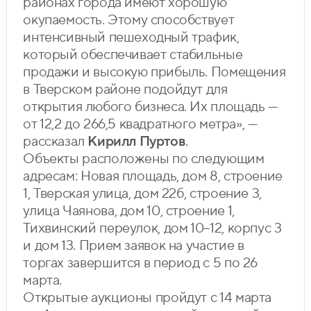
районах города имеют хорошую
окупаемость. Этому способствует
интенсивный пешеходный трафик,
который обеспечивает стабильные
продажи и высокую прибыль. Помещения
в Тверском районе подойдут для
открытия любого бизнеса. Их площадь —
от 12,2 до 266,5 квадратного метра», —
рассказал
Кирилл Пуртов
.
Объекты расположены по следующим
адресам: Новая площадь, дом 8, строение
1, Тверская улица, дом 22б, строение 3,
улица Чаянова, дом 10, строение 1,
Тихвинский переулок, дом 10–12, корпус 3
и дом 13. Прием заявок на участие в
торгах завершится в период с 5 по 26
марта.
Открытые аукционы пройдут с 14 марта