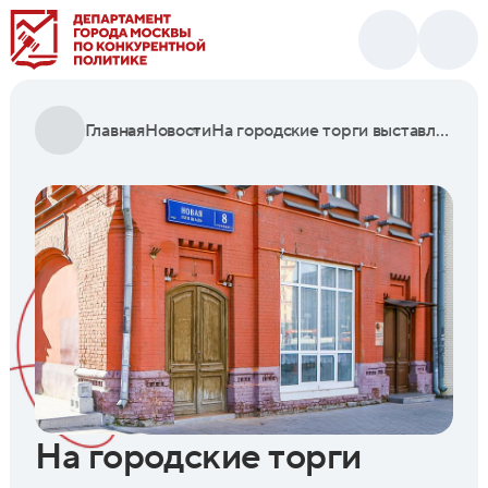
Главная
Новости
На городские торги выставлено девять коммерческих помещений в Тверском районе
На городские торги