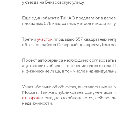
у съезда на Бекасовскую улицу.
Еще один объект в ТиНАО предлагают в дере
площадью 578 квадратных метров находится у 
Третий
участок
площадью 557 квадратных метр
объектов района Северный по адресу: Дмитров
Проект автосервиса необходимо согласовать 
а установить объект — в течение одного года.
и физические лица, в том числе индивидуаль
Узнать больше об объектах, выставленных на 
Москвы. Там же опубликованы документация и
от города
» ежедневно обновляется, сейчас та
недвижимости.