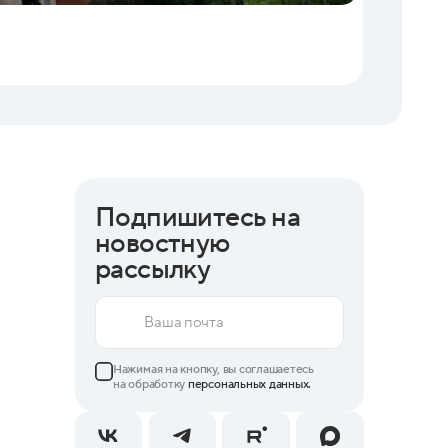
06.08.202
Бизнес 
Подпишитесь на
новостную
рассылку
Нажимая на кнопку, вы соглашаетесь
на обработку
персональных данных.