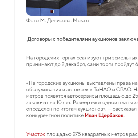
Фото М. Денисова. Mos.ru
Договоры с победителями аукционов заключат
На городских торгах реализуют три земельных
принимают до 2 декабря, сами торги пройдут 
«На городские аукционы выставлены права на
обслуживания и автомоек в ТиНАО и СВАО. На 
метров появятся автосервисы площадью до 25
заключат на 10 лет. Размер ежегодной платы 
определен по итогам аукционов», — рассказал
конкурентной политике
Иван Щербаков
.
Участок
площадью 275 квадратных метров рас