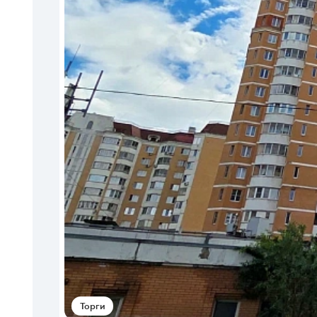
Торги