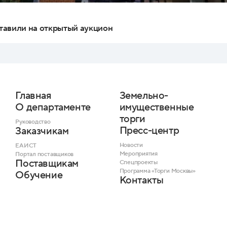
тавили на открытый аукцион
Главная
Земельно-
О департаменте
имущественные
торги
Руководство
Пресс-центр
Заказчикам
Новости
ЕАИСТ
Мероприятия
Портал поставщиков
Поставщикам
Спецпроекты
Программа «Торги Москвы»
Обучение
Контакты