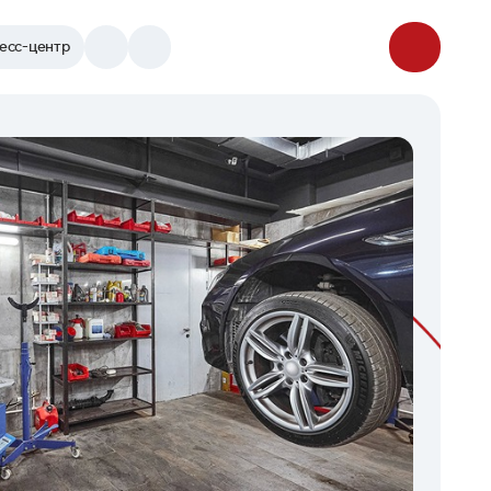
есс-центр