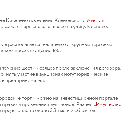
вне Киселево поселения Кленовского.
Участок
съезда с Варшавского шоссе на улицу Кленово.
ов располагается недалеко от крупных торговых
ское шоссе, владение 165.
в течение шести месяцев после заключения договора,
 Принять участие в аукционах могут юридические
ные предприниматели.
городские торги, можно на инвестиционном портале
 правила проведения аукционов. Раздел «
Имущество
м представлено около 3,3 тысячи объектов