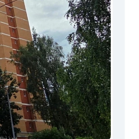
Торги