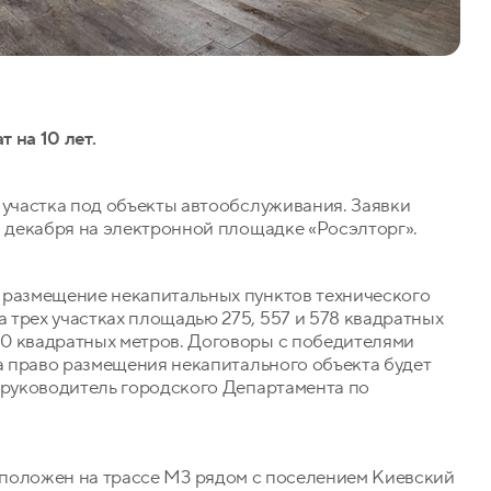
 на 10 лет.
 участка под объекты автообслуживания. Заявки
6 декабря на электронной площадке «Росэлторг».
 размещение некапитальных пунктов технического
трех участках площадью 275, 557 и 578 квадратных
0 квадратных метров. Договоры с победителями
за право размещения некапитального объекта будет
 руководитель городского Департамента по
положен на трассе М3 рядом с поселением Киевский