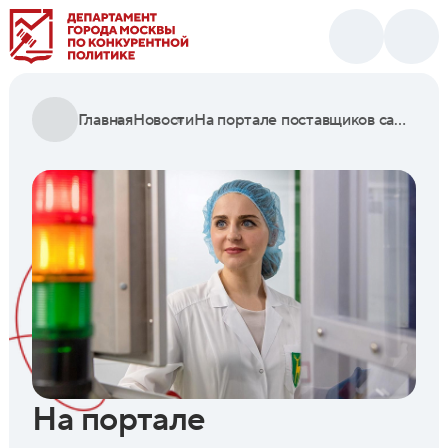
Главная
Новости
На портале поставщиков самыми популярными остаются медицинские товары
На портале