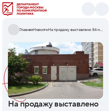
Главная
Новости
На продажу выставлено 54 машино-места на юго-востоке Москвы
На продажу выставлено