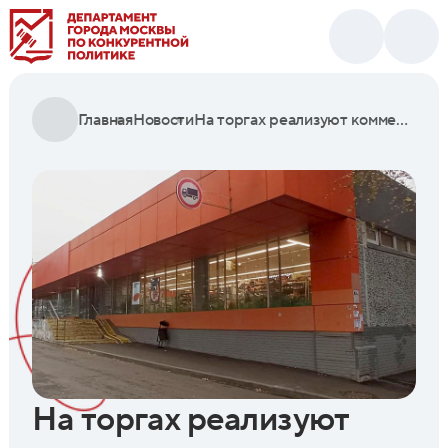
Главная
Новости
На торгах реализуют коммерческое помещение площадью почти три тысячи квадратных метров в ЗАО
На торгах реализуют