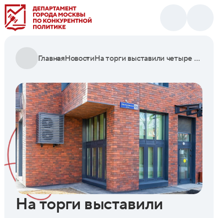
Главная
Новости
На торги выставили четыре коммерческих помещения возле станции метро «Окружная»
На торги выставили