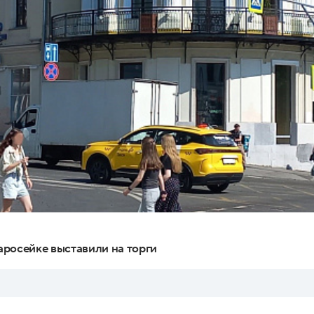
росейке выставили на торги