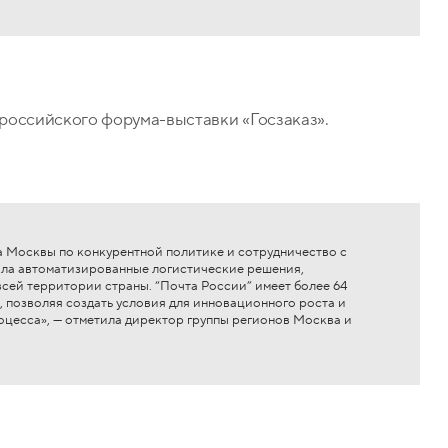
российского форума-выставки «Госзаказ».
 Москвы по конкурентной политике и сотрудничество с
ала автоматизированные логистические решения,
сей территории страны. “Почта России” имеет более 64
 позволяя создать условия для инновационного роста и
роцесса», — отметила директор группы регионов Москва и