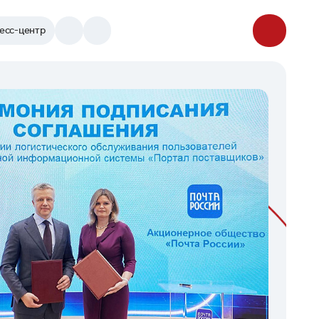
есс-центр