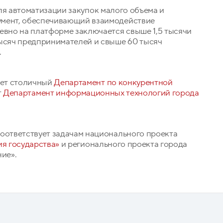
для автоматизации закупок малого объема и
умент, обеспечивающий взаимодействие
евно на платформе заключается свыше 1,5 тысячи
тысяч предпринимателей и свыше 60 тысяч
.
ает столичный
Департамент по конкурентной
т
Департамент информационных технологий города
соответствует задачам национального проекта
я государства»
и регионального проекта города
ие».