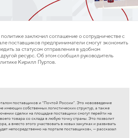
политике заключил соглашение о сотрудничестве с
тале поставщиков предприниматели смогут экономить
ледить за статусом отправления в удобном
 другой ресурс. Об этом сообщил руководитель
олитике Кирилл Пуртов.
талом поставщиков и “Почтой России”. Это нововведение
не имеющих собственных логистических структур, а также
лючении сделки на площадке поставщики смогут перейти на
воего товара со склада в любую точку страны. Это позволит
ра, а вместо этого участвовать в новых закупках и развивать
будет непосредственно на портале поставщиков», — рассказал