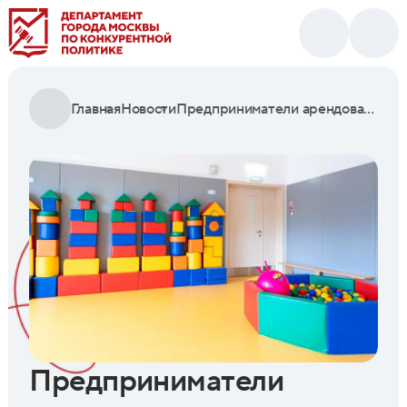
Главная
Новости
Предприниматели арендовали почти 30 объектов для открытия школ и детских садов по городской программе
Предприниматели