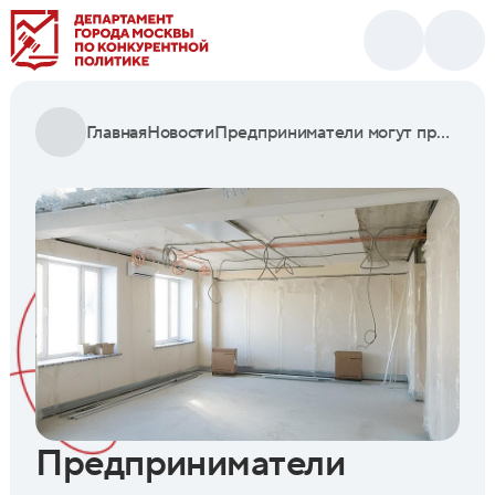
Главная
Новости
Предприниматели могут приобрести 14 коммерческих помещений на севере столицы
Предприниматели