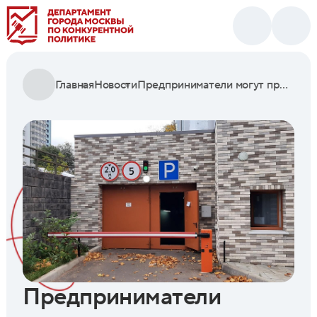
Главная
Новости
Предприниматели могут приобрести 39 машино-мест на северо-востоке Москвы
Предприниматели