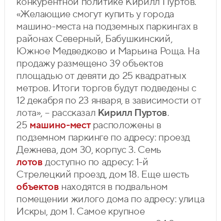
конкурентной политике Кирилл Пуртов.
«Желающие смогут купить у города
машино-места на подземных паркингах в
районах Северный, Бабушкинский,
Южное Медведково и Марьина Роща. На
продажу размещено 39 объектов
площадью от девяти до 25 квадратных
метров. Итоги торгов будут подведены с
12 декабря по 23 января, в зависимости от
лота», – рассказал
Кирилл Пуртов
.
25
машино-мест
расположены в
подземном паркинге по адресу: проезд
Дежнева, дом 30, корпус 3. Семь
лотов
доступно по адресу: 1-й
Стрелецкий проезд, дом 18. Еще шесть
объектов
находятся в подвальном
помещении жилого дома по адресу: улица
Искры, дом 1. Самое крупное