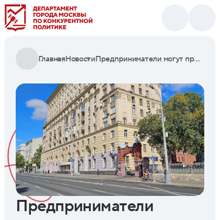
Главная
Новости
Предприниматели могут приобрести помещение для организации медучреждения в Беговом районе
Предприниматели