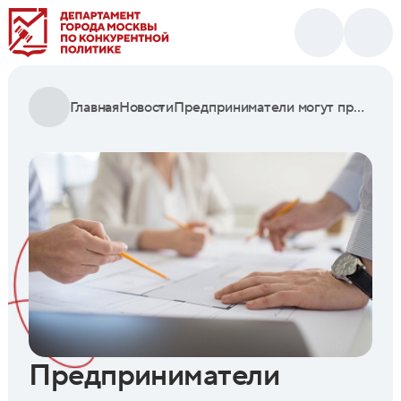
Главная
Новости
Предприниматели могут приобрести у города четыре помещения в центре Москвы
Предприниматели