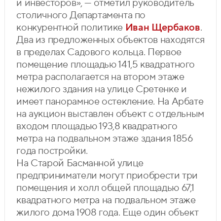
и инвесторов», — отметил руководитель
столичного Департамента по
конкурентной политике
Иван Щербаков
.
Два из предложенных объектов находятся
в пределах Садового кольца. Первое
помещение площадью 141,5 квадратного
метра располагается на втором этаже
нежилого здания на улице Сретенке и
имеет панорамное остекление. На Арбате
на аукцион выставлен объект с отдельным
входом площадью 193,8 квадратного
метра на подвальном этаже здания 1856
года постройки.
На Старой Басманной улице
предприниматели могут приобрести три
помещения и холл общей площадью 67,1
квадратного метра на подвальном этаже
жилого дома 1908 года. Еще один объект